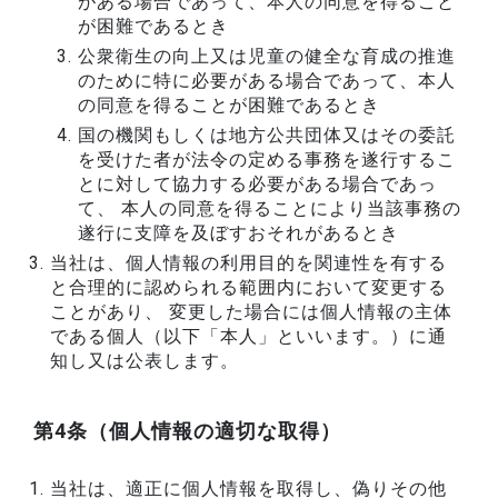
がある場合であって、本人の同意を得ること
が困難であるとき
公衆衛生の向上又は児童の健全な育成の推進
のために特に必要がある場合であって、本人
の同意を得ることが困難であるとき
国の機関もしくは地方公共団体又はその委託
を受けた者が法令の定める事務を遂行するこ
とに対して協力する必要がある場合であっ
て、 本人の同意を得ることにより当該事務の
遂行に支障を及ぼすおそれがあるとき
当社は、個人情報の利用目的を関連性を有する
と合理的に認められる範囲内において変更する
ことがあり、 変更した場合には個人情報の主体
である個人（以下「本人」といいます。）に通
知し又は公表します。
第4条（個人情報の適切な取得）
当社は、適正に個人情報を取得し、偽りその他