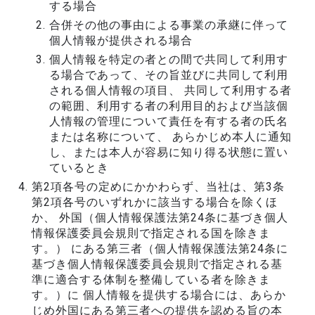
する場合
合併その他の事由による事業の承継に伴って
個人情報が提供される場合
個人情報を特定の者との間で共同して利用す
る場合であって、その旨並びに共同して利用
される個人情報の項目、 共同して利用する者
の範囲、利用する者の利用目的および当該個
人情報の管理について責任を有する者の氏名
または名称について、 あらかじめ本人に通知
し、または本人が容易に知り得る状態に置い
ているとき
第2項各号の定めにかかわらず、当社は、第3条
第2項各号のいずれかに該当する場合を除くほ
か、 外国（個人情報保護法第24条に基づき個人
情報保護委員会規則で指定される国を除きま
す。） にある第三者（個人情報保護法第24条に
基づき個人情報保護委員会規則で指定される基
準に適合する体制を整備している者を除きま
す。）に 個人情報を提供する場合には、あらか
じめ外国にある第三者への提供を認める旨の本