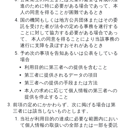
進のために特に必要がある場合であって、本
人の同意を得ることが困難であるとき
国の機関もしくは地方公共団体またはその委
託を受けた者が法令の定める事務を遂行する
ことに対して協力する必要がある場合であっ
て、 本人の同意を得ることにより当該事務の
遂行に支障を及ぼすおそれがあるとき
予め次の事項を告知あるいは公表をしている
場合
利用目的に第三者への提供を含むこと
第三者に提供されるデータの項目
第三者への提供の手段または方法
本人の求めに応じて個人情報の第三者への
提供を停止すること
前項の定めにかかわらず、次に掲げる場合は第
三者には該当しないものとします。
当社が利用目的の達成に必要な範囲内におい
て個人情報の取扱いの全部または一部を委託