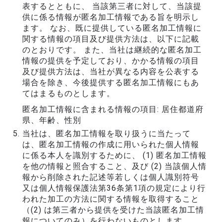
表するとともに、 当該第三者に対して、当該提
供に係る情報が匿名加工情報である旨を明示し
ます。 なお、既に提供している匿名加工情報に
関する情報の項目及び提供方法は、以下に記載
のとおりです。 また、当社は継続的な匿名加工
情報の提供を予定しており、かかる情報の項目
及び提供方法は、当社が異なる内容を公表する
場合を除き、今後提供する匿名加工情報にもあ
てはまるものとします。
匿名加工情報に含まれる情報の項目: 居住都道府
県、年齢、性別
当社は、匿名加工情報を取り扱うに当たって
は、匿名加工情報の作成に用いられた個人情報
に係る本人を識別するために、 (1) 匿名加工情報
を他の情報と照合すること、及び (2) 当該個人情
報から削除された記述等若しくは個人識別符号
又は個人情報保護法第36条第1項の規定により行
われた加工の方法に関する情報を取得すること
（(2) は第三者から提供を受けた当該匿名加工情
報についてのみ）を行わないものとします。