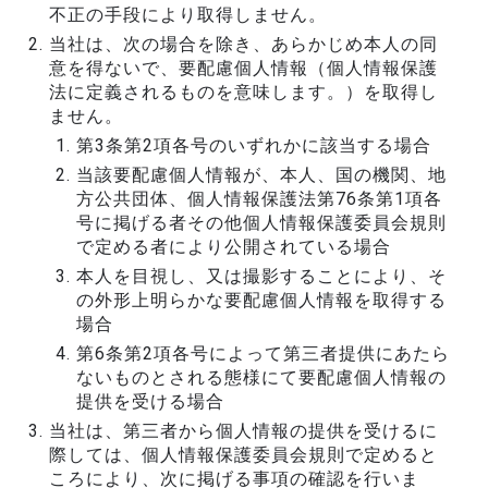
不正の手段により取得しません。
当社は、次の場合を除き、あらかじめ本人の同
意を得ないで、要配慮個人情報（個人情報保護
法に定義されるものを意味します。）を取得し
ません。
第3条第2項各号のいずれかに該当する場合
当該要配慮個人情報が、本人、国の機関、地
方公共団体、個人情報保護法第76条第1項各
号に掲げる者その他個人情報保護委員会規則
で定める者により公開されている場合
本人を目視し、又は撮影することにより、そ
の外形上明らかな要配慮個人情報を取得する
場合
第6条第2項各号によって第三者提供にあたら
ないものとされる態様にて要配慮個人情報の
提供を受ける場合
当社は、第三者から個人情報の提供を受けるに
際しては、個人情報保護委員会規則で定めると
ころにより、次に掲げる事項の確認を行いま