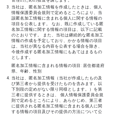
管理のための措置を講じます。
当社は、匿名加工情報を作成したときは、個人
情報保護委員会規則で定めるところにより、当
該匿名加工情報に含まれる個人に関する情報の
項目を公表します。 なお、既に作成している匿
名加工情報に関する情報の項目は、以下に記載
のとおりです。 また、当社は継続的な匿名加工
情報の作成を予定しており、かかる情報の項目
は、当社が異なる内容を公表する場合を除き、
今後作成する匿名加工情報にもあてはまるもの
とします。
匿名加工情報に含まれる情報の項目: 居住都道府
県、年齢、性別
当社は、匿名加工情報（当社が作成したもの及
び第三者から提供を受けたものを含みます。以
下別段の定めがない限り同様とします。）を第
三者に提供するときは、 個人情報保護委員会規
則で定めるところにより、あらかじめ、第三者
に提供される匿名加工情報に含まれる個人に関
する情報の項目及びその提供の方法について公