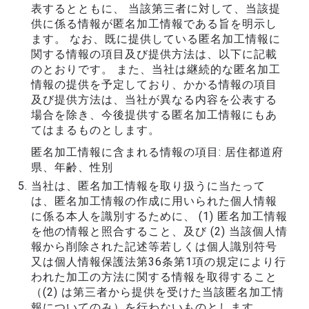
表するとともに、 当該第三者に対して、当該提
供に係る情報が匿名加工情報である旨を明示し
ます。 なお、既に提供している匿名加工情報に
関する情報の項目及び提供方法は、以下に記載
のとおりです。 また、当社は継続的な匿名加工
情報の提供を予定しており、かかる情報の項目
及び提供方法は、当社が異なる内容を公表する
場合を除き、今後提供する匿名加工情報にもあ
てはまるものとします。
匿名加工情報に含まれる情報の項目: 居住都道府
県、年齢、性別
当社は、匿名加工情報を取り扱うに当たって
は、匿名加工情報の作成に用いられた個人情報
に係る本人を識別するために、 (1) 匿名加工情報
を他の情報と照合すること、及び (2) 当該個人情
報から削除された記述等若しくは個人識別符号
又は個人情報保護法第36条第1項の規定により行
われた加工の方法に関する情報を取得すること
（(2) は第三者から提供を受けた当該匿名加工情
報についてのみ）を行わないものとします。