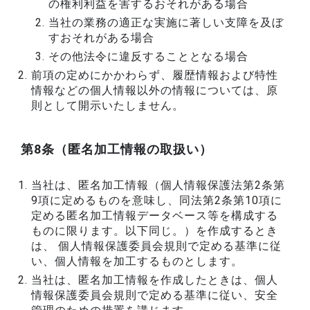
の権利利益を害するおそれがある場合
当社の業務の適正な実施に著しい支障を及ぼ
すおそれがある場合
その他法令に違反することとなる場合
前項の定めにかかわらず、履歴情報および特性
情報などの個人情報以外の情報については、原
則として開示いたしません。
第8条（匿名加工情報の取扱い）
当社は、匿名加工情報（個人情報保護法第2条第
9項に定めるものを意味し、同法第2条第10項に
定める匿名加工情報データベース等を構成する
ものに限ります。以下同じ。）を作成するとき
は、 個人情報保護委員会規則で定める基準に従
い、個人情報を加工するものとします。
当社は、匿名加工情報を作成したときは、個人
情報保護委員会規則で定める基準に従い、安全