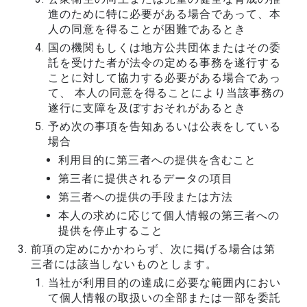
進のために特に必要がある場合であって、本
人の同意を得ることが困難であるとき
国の機関もしくは地方公共団体またはその委
託を受けた者が法令の定める事務を遂行する
ことに対して協力する必要がある場合であっ
て、 本人の同意を得ることにより当該事務の
遂行に支障を及ぼすおそれがあるとき
予め次の事項を告知あるいは公表をしている
場合
利用目的に第三者への提供を含むこと
第三者に提供されるデータの項目
第三者への提供の手段または方法
本人の求めに応じて個人情報の第三者への
提供を停止すること
前項の定めにかかわらず、次に掲げる場合は第
三者には該当しないものとします。
当社が利用目的の達成に必要な範囲内におい
て個人情報の取扱いの全部または一部を委託