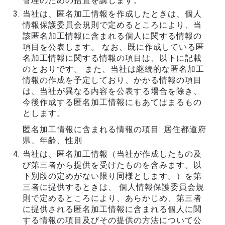
管理のための措置を講じます。
当社は、匿名加工情報を作成したときは、個人
情報保護委員会規則で定めるところにより、当
該匿名加工情報に含まれる個人に関する情報の
項目を公表します。 なお、既に作成している匿
名加工情報に関する情報の項目は、以下に記載
のとおりです。 また、当社は継続的な匿名加工
情報の作成を予定しており、かかる情報の項目
は、当社が異なる内容を公表する場合を除き、
今後作成する匿名加工情報にもあてはまるもの
とします。
匿名加工情報に含まれる情報の項目: 居住都道府
県、年齢、性別
当社は、匿名加工情報（当社が作成したもの及
び第三者から提供を受けたものを含みます。以
下別段の定めがない限り同様とします。）を第
三者に提供するときは、 個人情報保護委員会規
則で定めるところにより、あらかじめ、第三者
に提供される匿名加工情報に含まれる個人に関
する情報の項目及びその提供の方法について公