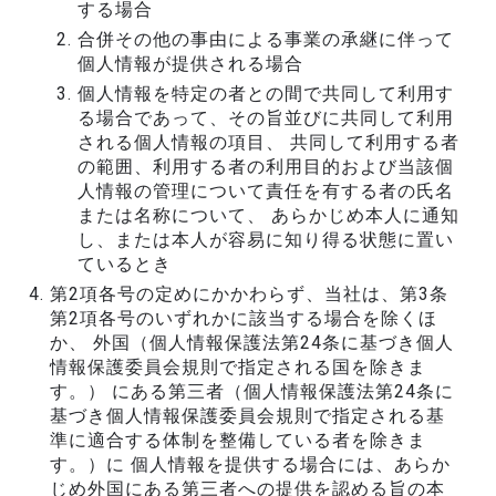
する場合
合併その他の事由による事業の承継に伴って
個人情報が提供される場合
個人情報を特定の者との間で共同して利用す
る場合であって、その旨並びに共同して利用
される個人情報の項目、 共同して利用する者
の範囲、利用する者の利用目的および当該個
人情報の管理について責任を有する者の氏名
または名称について、 あらかじめ本人に通知
し、または本人が容易に知り得る状態に置い
ているとき
第2項各号の定めにかかわらず、当社は、第3条
第2項各号のいずれかに該当する場合を除くほ
か、 外国（個人情報保護法第24条に基づき個人
情報保護委員会規則で指定される国を除きま
す。） にある第三者（個人情報保護法第24条に
基づき個人情報保護委員会規則で指定される基
準に適合する体制を整備している者を除きま
す。）に 個人情報を提供する場合には、あらか
じめ外国にある第三者への提供を認める旨の本