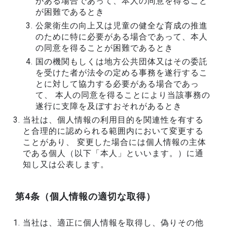
がある場合であって、本人の同意を得ること
が困難であるとき
公衆衛生の向上又は児童の健全な育成の推進
のために特に必要がある場合であって、本人
の同意を得ることが困難であるとき
国の機関もしくは地方公共団体又はその委託
を受けた者が法令の定める事務を遂行するこ
とに対して協力する必要がある場合であっ
て、 本人の同意を得ることにより当該事務の
遂行に支障を及ぼすおそれがあるとき
当社は、個人情報の利用目的を関連性を有する
と合理的に認められる範囲内において変更する
ことがあり、 変更した場合には個人情報の主体
である個人（以下「本人」といいます。）に通
知し又は公表します。
第4条（個人情報の適切な取得）
当社は、適正に個人情報を取得し、偽りその他