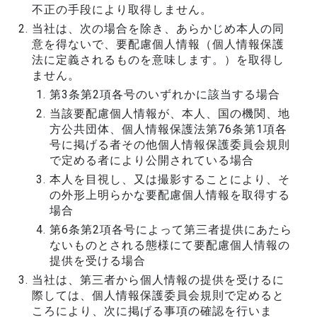
不正の手段により取得しません。
当社は、次の場合を除き、あらかじめ本人の同
意を得ないで、要配慮個人情報（個人情報保護
法に定義されるものを意味します。）を取得し
ません。
第3条第2項各号のいずれかに該当する場合
当該要配慮個人情報が、本人、国の機関、地
方公共団体、個人情報保護法第76条第1項各
号に掲げる者その他個人情報保護委員会規則
で定める者により公開されている場合
本人を目視し、又は撮影することにより、そ
の外形上明らかな要配慮個人情報を取得する
場合
第6条第2項各号によって第三者提供にあたら
ないものとされる態様にて要配慮個人情報の
提供を受ける場合
当社は、第三者から個人情報の提供を受けるに
際しては、個人情報保護委員会規則で定めると
ころにより、次に掲げる事項の確認を行いま